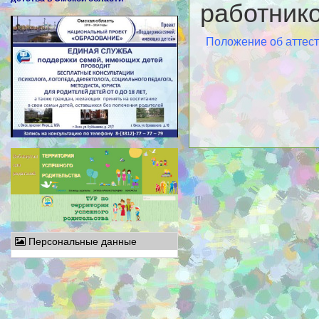
работник
Положение об аттес
Персональные данные