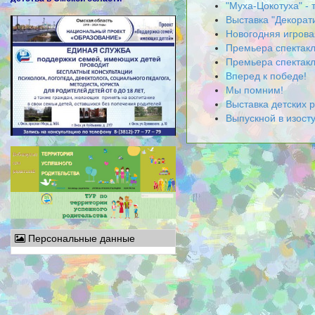
"Муха-Цокотуха" -
Выставка "Декора
Новогодняя игрова
Премьера спектакл
Премьера спектак
Вперед к победе!
Мы помним!
Выставка детских
Выпускной в изосту
Персональные данные